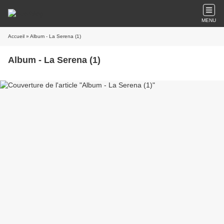
MENU
Accueil
» Album - La Serena (1)
Album - La Serena (1)