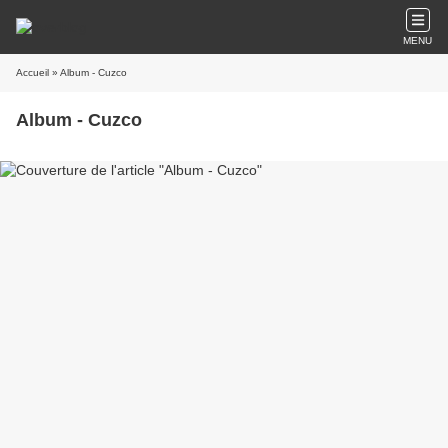
MENU
Accueil
» Album - Cuzco
Album - Cuzco