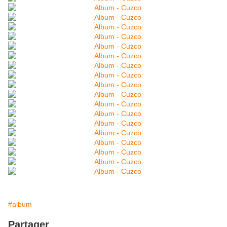
#album
Partager