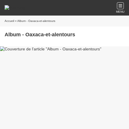
MENU
Accueil
» Album - Oaxaca-et-alentours
Album - Oaxaca-et-alentours