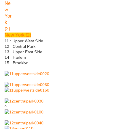
New York (2)
11 : Upper West Side
12 : Central Park
13 : Upper East Side
14 : Harlem
15 : Brooklyn
^