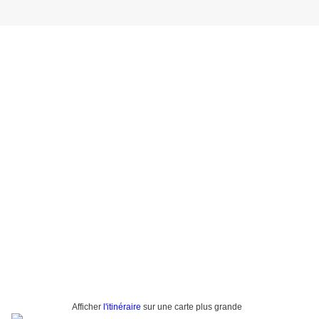
Afficher
l'itinéraire
sur une carte plus grande