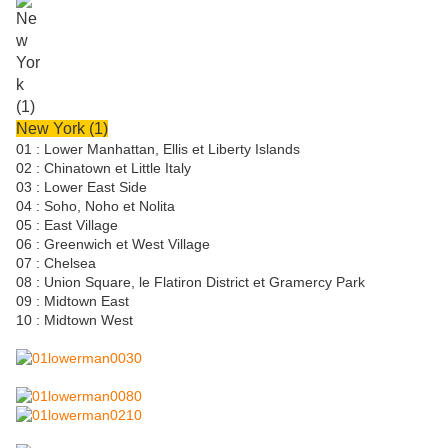
New York (1)
01 : Lower Manhattan, Ellis et Liberty Islands
02 : Chinatown et Little Italy
03 : Lower East Side
04 : Soho, Noho et Nolita
05 : East Village
06 : Greenwich et West Village
07 : Chelsea
08 : Union Square, le Flatiron District et Gramercy Park
09 : Midtown East
10 : Midtown West