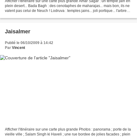
Afficher l'itinéraire sur une carte plus grande Amar Sagar : un temple jain en
plein desert... Bada Bagh : des cenotaphes de maharajas... mais bon, ils ne
valent pas celui de Neuch ! Lodruva : temples jains... joli portique... l'arbre
artificiel est censee...
Jaisalmer
Publié le 06/10/2009 à 14:42
Par
Vincent
Afficher l'itinéraire sur une carte plus grande Photos : panorama ; porte de la
vieille ville ; Salam Singh ki Haveli ; une rue bordee de jolies facades ; plein