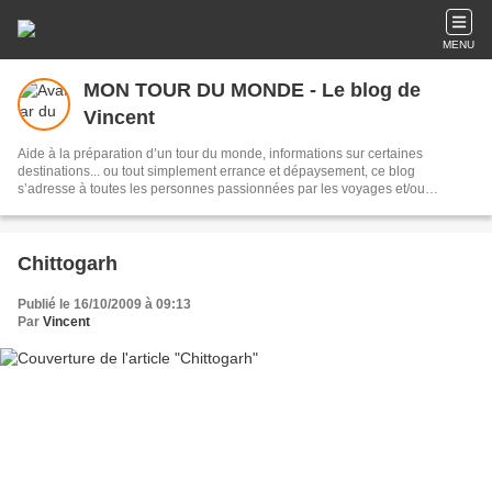
MENU
MON TOUR DU MONDE - Le blog de
Vincent
Aide à la préparation d’un tour du monde, informations sur certaines
destinations... ou tout simplement errance et dépaysement, ce blog
s’adresse à toutes les personnes passionnées par les voyages et/ou
désireuses de tenter un jour cette grande aventure.
Chittogarh
Publié le 16/10/2009 à 09:13
Par
Vincent