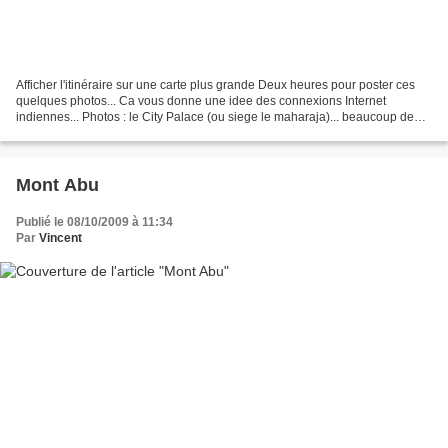
Afficher l'itinéraire sur une carte plus grande Deux heures pour poster ces
quelques photos... Ca vous donne une idee des connexions Internet
indiennes... Photos : le City Palace (ou siege le maharaja)... beaucoup de
cours, d'escaliers, de tourelles,...
Mont Abu
Publié le 08/10/2009 à 11:34
Par
Vincent