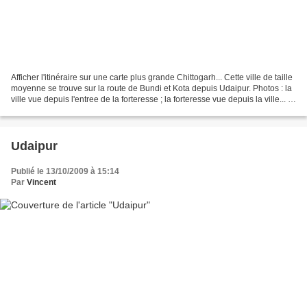
Afficher l'itinéraire sur une carte plus grande Chittogarh... Cette ville de taille
moyenne se trouve sur la route de Bundi et Kota depuis Udaipur. Photos : la
ville vue depuis l'entree de la forteresse ; la forteresse vue depuis la ville... le
site s'etend...
Udaipur
Publié le 13/10/2009 à 15:14
Par
Vincent