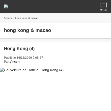
MENU
Accueil
» hong kong & macao
hong kong & macao
Hong Kong (4)
Publié le 16/12/2009 à 05:27
Par
Vincent