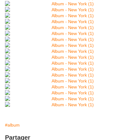
#album
Partager