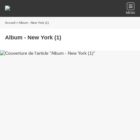
MENU
Accueil
» Album - New York (1)
Album - New York (1)