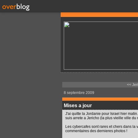
<< Jer
8 septembre 2009
Mises a jour
J'ai quitte la Jordanie pour Israel hier mat
suis arrete a Jericho (la plus vieille ville
Les cybercafes sont rares et chers dans la vi
commentaires des dernieres photos !