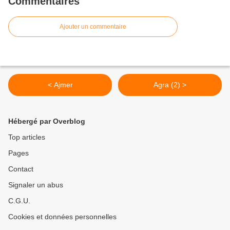
Commentaires
Ajouter un commentaire
< Ajmer
Agra (2) >
Hébergé par Overblog
Top articles
Pages
Contact
Signaler un abus
C.G.U.
Cookies et données personnelles