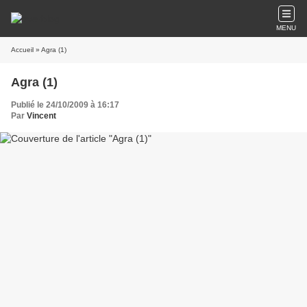
MENU
Accueil
» Agra (1)
Agra (1)
Publié le 24/10/2009 à 16:17
Par
Vincent