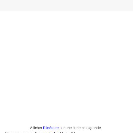
Afficher
l'itinéraire
sur une carte plus grande