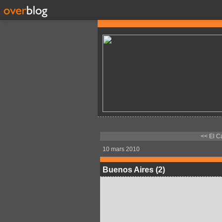
<< El C
10 mars 2010
Buenos Aires (2)