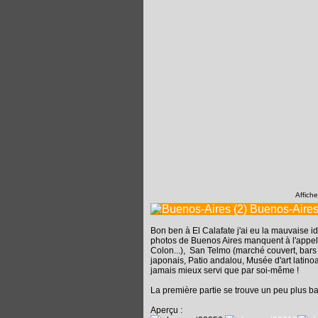
Affich
Buenos-Aires
Bon ben à El Calafate j'ai eu la mauvaise i
photos de Buenos Aires manquent à l'appel !
Colon...), San Telmo (marché couvert, bars
japonais, Patio andalou, Musée d'art latino
jamais mieux servi que par soi-même !
La première partie se trouve un peu plus ba
Aperçu :