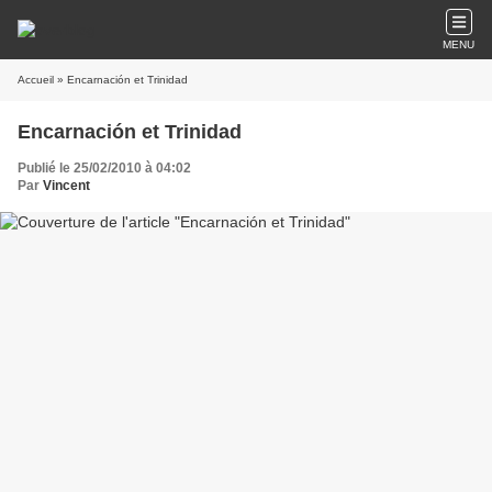
MENU
Accueil
» Encarnación et Trinidad
Encarnación et Trinidad
Publié le 25/02/2010 à 04:02
Par
Vincent