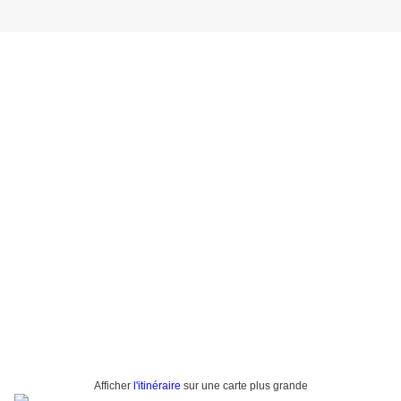
Afficher
l'itinéraire
sur une carte plus grande