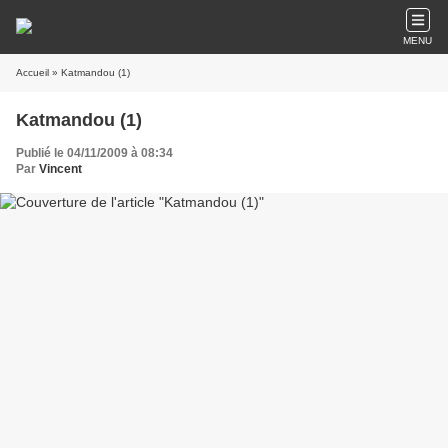
MENU
Accueil
» Katmandou (1)
Katmandou (1)
Publié le 04/11/2009 à 08:34
Par
Vincent