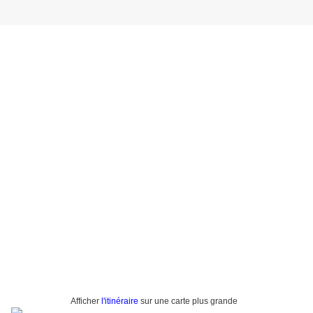
Afficher
l'itinéraire
sur une carte plus grande