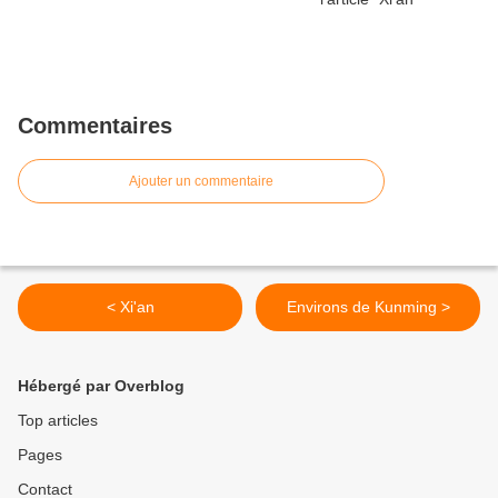
Commentaires
Ajouter un commentaire
< Xi'an
Environs de Kunming >
Hébergé par Overblog
Top articles
Pages
Contact