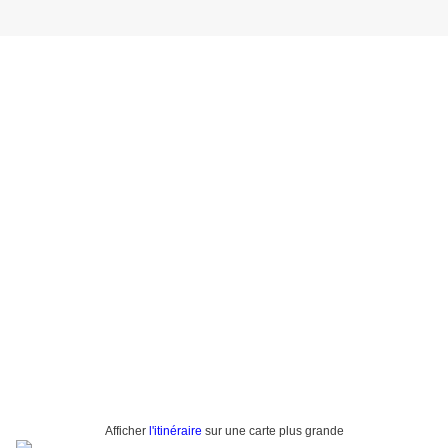
Afficher
l'itinéraire
sur une carte plus grande