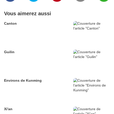
Vous aimerez aussi
Canton
Guilin
Environs de Kunming
Xi'an