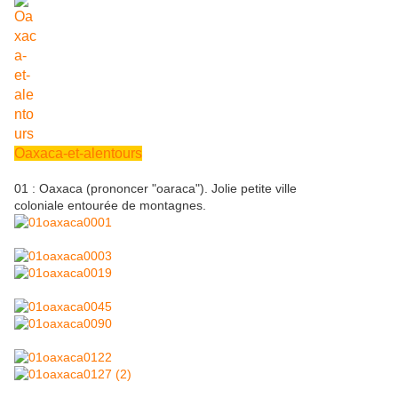
Oaxaca-et-alentours
01 : Oaxaca (prononcer "oaraca"). Jolie petite ville
coloniale entourée de montagnes.