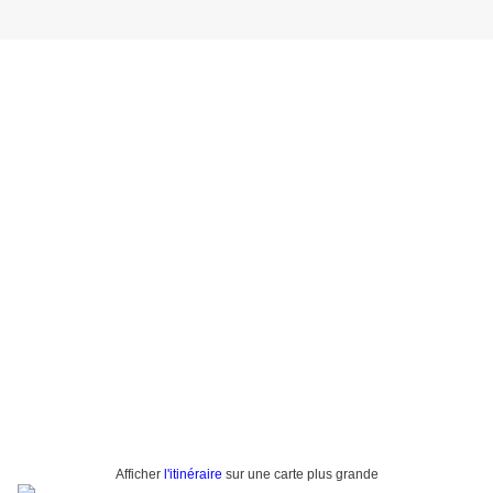
Afficher
l'itinéraire
sur une carte plus grande