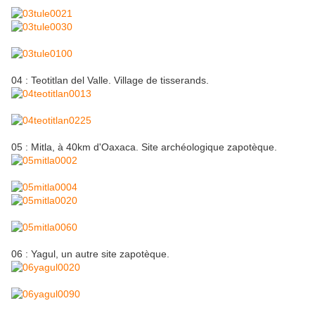
04 : Teotitlan del Valle. Village de tisserands.
05 : Mitla, à 40km d'Oaxaca. Site archéologique zapotèque.
06 : Yagul, un autre site zapotèque.