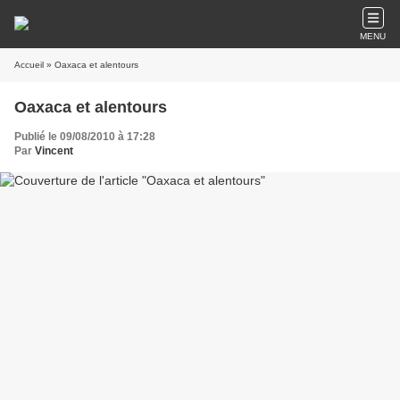
MENU
Accueil
» Oaxaca et alentours
Oaxaca et alentours
Publié le 09/08/2010 à 17:28
Par
Vincent