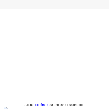
Afficher
l'itinéraire
sur une carte plus grande