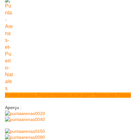
Punta Arenas, Puerto Natales et le parc Torres del Plaine
Aperçu :