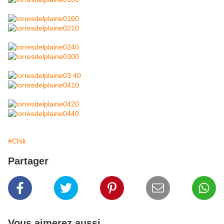
#Chili
Partager
Vous aimerez aussi