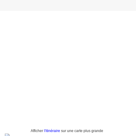
Afficher
l'itinéraire
sur une carte plus grande