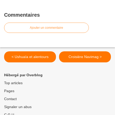
Commentaires
Ajouter un commentaire
< Ushuaïa et alentours
Croisière Navimag >
Hébergé par Overblog
Top articles
Pages
Contact
Signaler un abus
C.G.U.