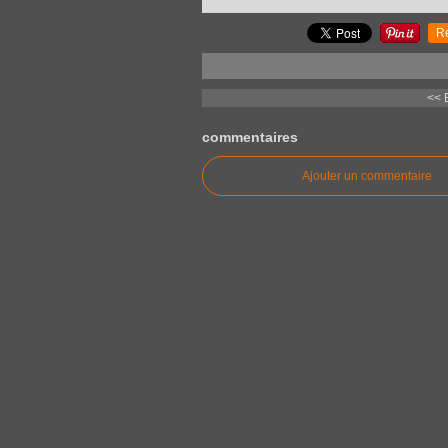
R
<< 
commentaires
Ajouter un commentaire