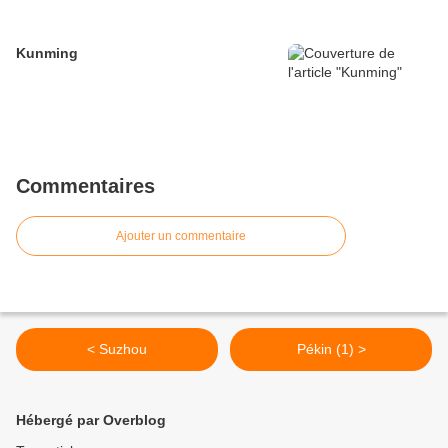
Kunming
Commentaires
Ajouter un commentaire
< Suzhou
Pékin (1) >
Hébergé par Overblog