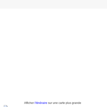
Afficher
l'itinéraire
sur une carte plus grande